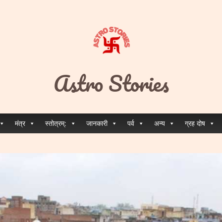
Astro Stories
मंत्र
स्तोत्रम्:
जानकारी
पर्व
अन्य
ग्रह दोष