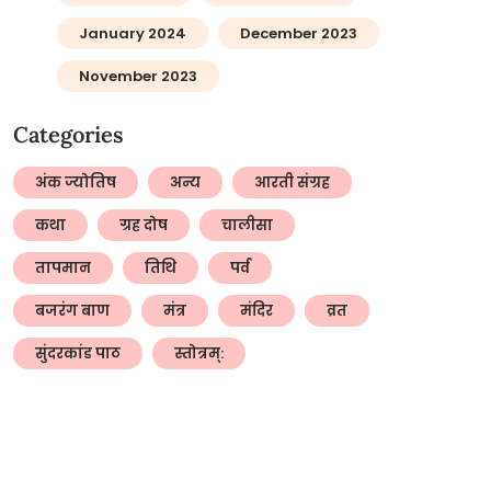
January 2024
December 2023
November 2023
Categories
अंक ज्योतिष
अन्य
आरती संग्रह
कथा
ग्रह दोष
चालीसा
तापमान
तिथि
पर्व
बजरंग बाण
मंत्र
मंदिर
व्रत
सुंदरकांड पाठ
स्तोत्रम्: