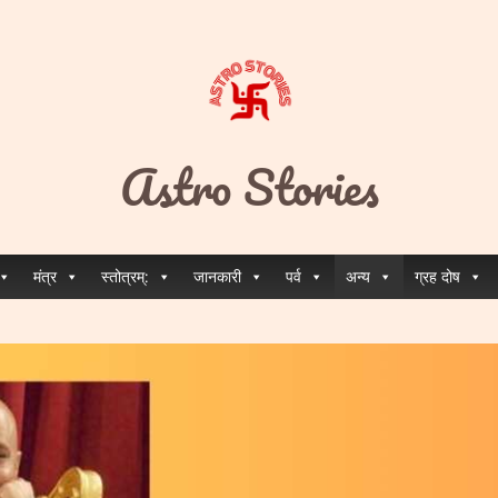
Astro Stories
मंत्र
स्तोत्रम्:
जानकारी
पर्व
अन्य
ग्रह दोष