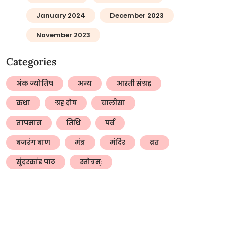
January 2024
December 2023
November 2023
Categories
अंक ज्योतिष
अन्य
आरती संग्रह
कथा
ग्रह दोष
चालीसा
तापमान
तिथि
पर्व
बजरंग बाण
मंत्र
मंदिर
व्रत
सुंदरकांड पाठ
स्तोत्रम्: