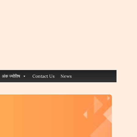
अंक ज्योतिष
Contact Us
News