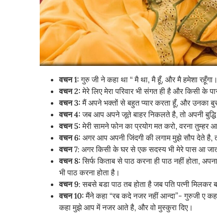
वचन 1:
गुरु जी ने कहा था “ मै था, मै हूँ, और मै हमेशा रहूँग
वचन 2:
मेरे लिए मेरा परिवार भी संगत ही है और किसी के प
वचन 3:
मैं अपने भक्तों से बहुत प्यार करता हूँ, और उनका बु
वचन 4:
जब आप अपने जूते बाहर निकलते है, तो अपनी बुद्धि
वचन 5:
मेरी सामने फोन का प्रयोग मत करो, वरना तुम्हर 
वचन 6:
अगर आप अपनी जिंदगी की लगाम मुझे सौप देते है, तो 
वचन 7
: अगर किसी के घर से एक सदस्य भी मेरे पास आ जाता 
वचन 8:
सिर्फ किताब से पाठ करना ही पाठ नहीं होता, अप
भी पाठ करना होता है।
वचन 9
: सबसे बडा पाठ तब होता है जब पति पत्नी मिलकर बच्
वचन 10:
मैंने कहा “रब कदे नजर नहीं आन्दा”- गुरुजी ए कहा “
कहा मुझे आप में नजर आते है, और वो मुस्कुरा दिए।