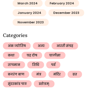
March 2024
February 2024
January 2024
December 2023
November 2023
Categories
अंक ज्योतिष
अन्य
आरती संग्रह
कथा
ग्रह दोष
चालीसा
तापमान
तिथि
पर्व
बजरंग बाण
मंत्र
मंदिर
व्रत
सुंदरकांड पाठ
स्तोत्रम्: