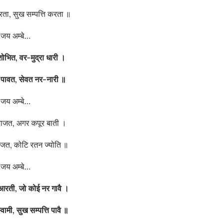
रता, सुख सम्पत्ति करता ॥
जय अम्बे…
शोभित,
वर-मुद्रा धारी ।
 पावत,
सेवत नर-नारी ॥
जय अम्बे…
ाजत, अगर कपूर बाती ।
 राजत, कोटि रतन ज्योति ॥
जय अम्बे…
ी आरती,
जो को‌ई नर गावै ।
्वामी,
सुख सम्पत्ति पावै ॥