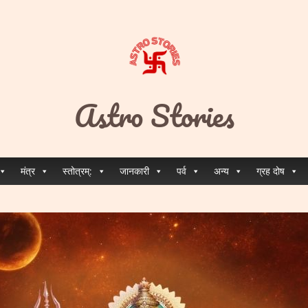
Astro Stories
मंत्र
स्तोत्रम्:
जानकारी
पर्व
अन्य
ग्रह दोष