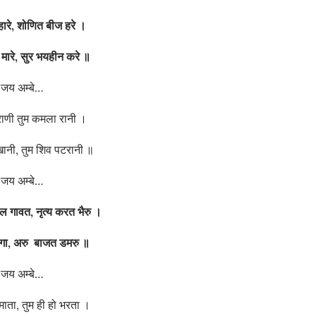
हारे,
शोणित बीज हरे ।
 मारे,
सुर भयहीन करे ॥
जय अम्बे…
्राणी तुम कमला रानी ।
नी, तुम शिव पटरानी ॥
जय अम्बे…
गल गावत,
नृत्य करत भैरु ।
ंगा,
अरु बाजत डमरु ॥
जय अम्बे…
माता, तुम ही हो भरता ।