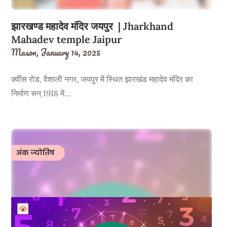
झारखण्ड महादेव मंदिर जयपुर | Jharkhand
Mahadev temple Jaipur
Mason,
January 14, 2025
क्वींस रोड, वैशाली नगर, जयपुर में स्थित झारखंड महादेव मंदिर का
निर्माण सन् 1918 में…
अंक ज्योतिष