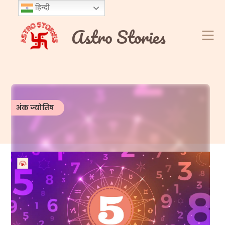
Skip
हिन्दी
to
Astro Stories
content
अंक ज्योतिष