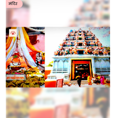
मंदिर